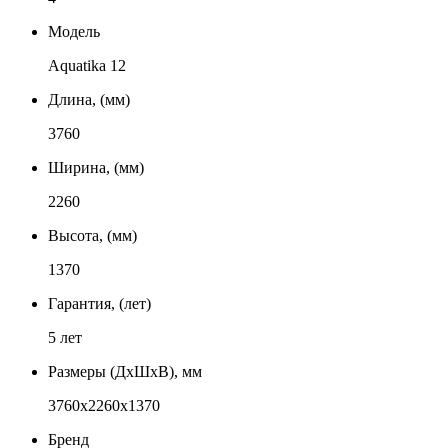
Модель
Aquatika 12
Длина, (мм)
3760
Ширина, (мм)
2260
Высота, (мм)
1370
Гарантия, (лет)
5 лет
Размеры (ДxШxВ), мм
3760x2260x1370
Бренд