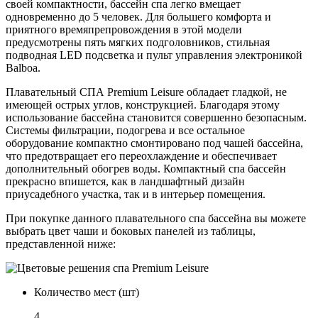
своей компактности, бассейн спа легко вмещает
одновременно до 5 человек. Для большего комфорта и
приятного времяпрепровождения в этой модели
предусмотрены пять мягких подголовников, стильная
подводная LED подсветка и пульт управления электроникой
Balboa.
Плавательный СПА Premium Leisure обладает гладкой, не
имеющей острых углов, конструкцией. Благодаря этому
использование бассейна становится совершенно безопасным.
Системы фильтрации, подогрева и все остальное
оборудование компактно смонтировано под чашей бассейна,
что предотвращает его переохлаждение и обеспечивает
дополнительный обогрев воды. Компактный спа бассейн
прекрасно впишется, как в ландшафтный дизайн
приусадебного участка, так и в интерьер помещения.
При покупке данного плавательного спа бассейна вы можете
выбрать цвет чаши и боковых панелей из таблицы,
представленной ниже:
Количество мест (шт)
4