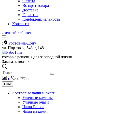
Оплата
Возврат товара
Доставка
Гарантия
Конфиденциальность
Контакты
Личный кабинет
:
Ростов-на-Дону
ул. Портовая, 543, д.148
готовые решения для загородной жизни
Заказать звонок
0
0
0
Ещё
Костровые чаши и очаги
Уличные камины
Уличные очаги
Чаши Бочки
Чаши из камня