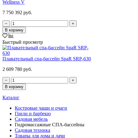
Wellness V
7 750 392 руб.
−
+
В корзину
Быстрый просмотр
Плавательный спа-бассейн SpaR SRP-630
2 609 780 руб.
−
+
В корзину
Каталог
Костровые чаши и очаги
Грили и барбекю
Садовая мебель
Гидромассажные СПА-бассейны
Садовая техника
Товары для дома и дачи