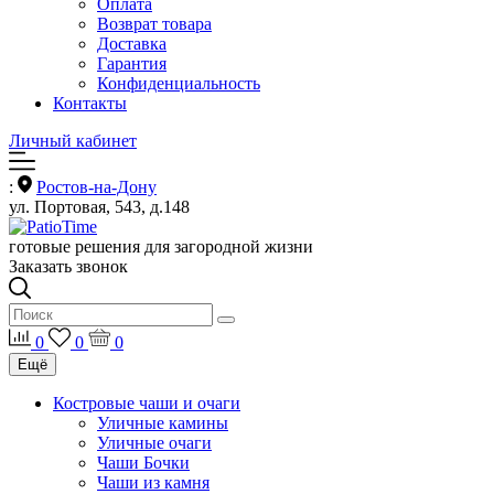
Оплата
Возврат товара
Доставка
Гарантия
Конфиденциальность
Контакты
Личный кабинет
:
Ростов-на-Дону
ул. Портовая, 543, д.148
готовые решения для загородной жизни
Заказать звонок
0
0
0
Ещё
Костровые чаши и очаги
Уличные камины
Уличные очаги
Чаши Бочки
Чаши из камня