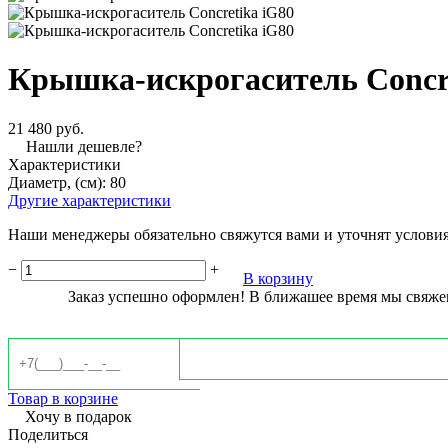
Крышка-искрогаситель Concre
21 480 руб.
Нашли дешевле?
Характеристики
Диаметр, (см):
80
Другие характеристики
Наши менеджеры обязательно свяжутся вами и уточнят условия 
−
+
В корзину
Заказ успешно оформлен! В ближашее время мы свяже
Товар в корзине
Хочу в подарок
Поделиться