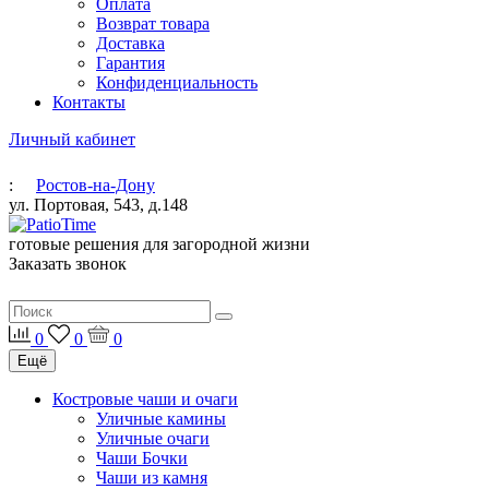
Оплата
Возврат товара
Доставка
Гарантия
Конфиденциальность
Контакты
Личный кабинет
:
Ростов-на-Дону
ул. Портовая, 543, д.148
готовые решения для загородной жизни
Заказать звонок
0
0
0
Ещё
Костровые чаши и очаги
Уличные камины
Уличные очаги
Чаши Бочки
Чаши из камня