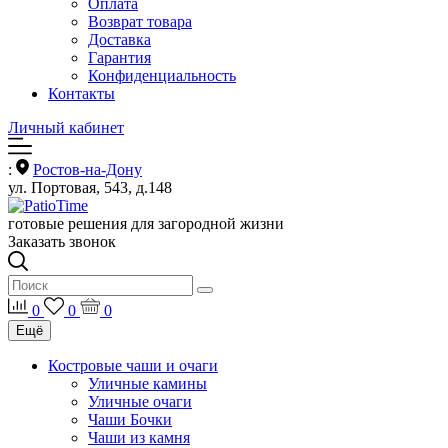
Оплата
Возврат товара
Доставка
Гарантия
Конфиденциальность
Контакты
Личный кабинет
:
Ростов-на-Дону
ул. Портовая, 543, д.148
готовые решения для загородной жизни
Заказать звонок
0
0
0
Ещё
Костровые чаши и очаги
Уличные камины
Уличные очаги
Чаши Бочки
Чаши из камня