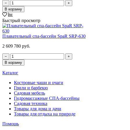
−
+
В корзину
Быстрый просмотр
Плавательный спа-бассейн SpaR SRP-630
2 609 780 руб.
−
+
В корзину
Каталог
Костровые чаши и очаги
Грили и барбекю
Садовая мебель
Гидромассажные СПА-бассейны
Садовая техника
Товары для дома и дачи
Товары для отдыха на природе
Помощь