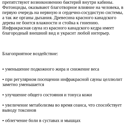
препятствуют возникновению бактерий внутри кабины.
Фитонциды, оказывают благотворное влияние на человека, в
первую очередь на нервную и сердечно-сосудистую системы,
а так же органы дыхания. Древесина красного канадского
дерева не боится влажности и стойка к гниению.
Инфракрасная сауна из красного канадского кедра имеет
благородный внешний вид и украсит любой интерьер.
Благоприятное воздействие:
• уменьшение подкожного жира и снижение веса
• при регулярном посещении инфракрасной сауны целлюлит
заметно уменьшается
• улучшение общего состояния и тонуса кожи
• увеличение метаболизма во время сеанса, что способствует
выводу токсинов
• облегчение боли в суставах и мышцах