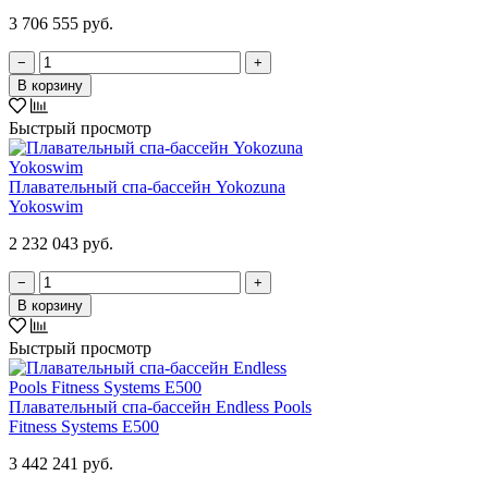
3 706 555 руб.
−
+
В корзину
Быстрый просмотр
Плавательный спа-бассейн Yokozuna
Yokoswim
2 232 043 руб.
−
+
В корзину
Быстрый просмотр
Плавательный спа-бассейн Endless Pools
Fitness Systems E500
3 442 241 руб.