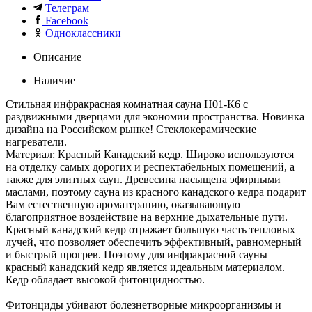
Телеграм
Facebook
Одноклассники
Описание
Наличие
Стильная инфракрасная комнатная сауна H01-К6 с
раздвижными дверцами для экономии пространства. Новинка
дизайна на Российском рынке! Стеклокерамические
нагреватели.
Материал: Красный Канадский кедр. Широко используются
на отделку самых дорогих и респектабельных помещений, а
также для элитных саун. Древесина насыщена эфирными
маслами, поэтому сауна из красного канадского кедра подарит
Вам естественную ароматерапию, оказывающую
благоприятное воздействие на верхние дыхательные пути.
Красный канадский кедр отражает большую часть тепловых
лучей, что позволяет обеспечить эффективный, равномерный
и быстрый прогрев. Поэтому для инфракрасной сауны
красный канадский кедр является идеальным материалом.
Кедр обладает высокой фитонцидностью.
Фитонциды убивают болезнетворные микроорганизмы и