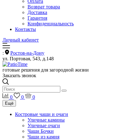
Оплата
Возврат товара
Доставка
Гарантия
Конфиденциальность
Контакты
Личный кабинет
:
Ростов-на-Дону
ул. Портовая, 543, д.148
готовые решения для загородной жизни
Заказать звонок
0
0
0
Ещё
Костровые чаши и очаги
Уличные камины
Уличные очаги
Чаши Бочки
Чаши из камня