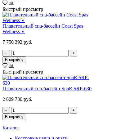
Быстрый просмотр
Плавательный спа-бассейн Coast Spas
Wellness V
7 750 392 руб.
−
+
В корзину
Быстрый просмотр
Плавательный спа-бассейн SpaR SRP-630
2 609 780 руб.
−
+
В корзину
Каталог
Костровые чаши и очаги