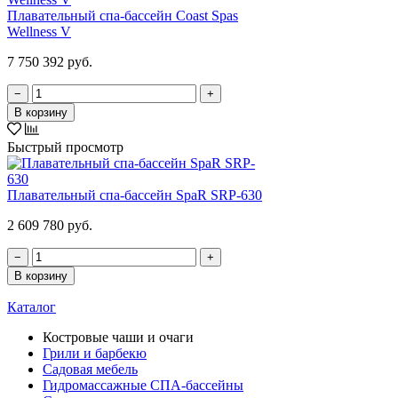
Плавательный спа-бассейн Coast Spas
Wellness V
7 750 392 руб.
−
+
В корзину
Быстрый просмотр
Плавательный спа-бассейн SpaR SRP-630
2 609 780 руб.
−
+
В корзину
Каталог
Костровые чаши и очаги
Грили и барбекю
Садовая мебель
Гидромассажные СПА-бассейны