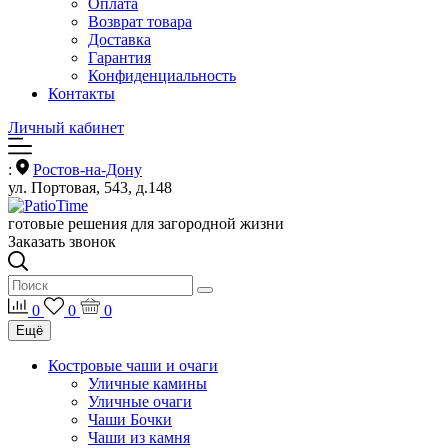
Оплата
Возврат товара
Доставка
Гарантия
Конфиденциальность
Контакты
Личный кабинет
:
Ростов-на-Дону
ул. Портовая, 543, д.148
готовые решения для загородной жизни
Заказать звонок
0
0
0
Ещё
Костровые чаши и очаги
Уличные камины
Уличные очаги
Чаши Бочки
Чаши из камня