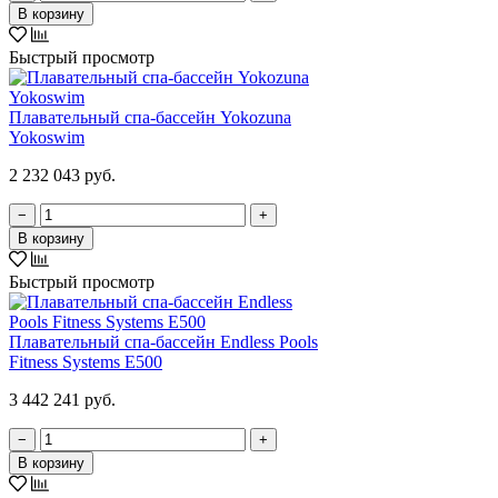
В корзину
Быстрый просмотр
Плавательный спа-бассейн Yokozuna
Yokoswim
2 232 043 руб.
−
+
В корзину
Быстрый просмотр
Плавательный спа-бассейн Endless Pools
Fitness Systems E500
3 442 241 руб.
−
+
В корзину