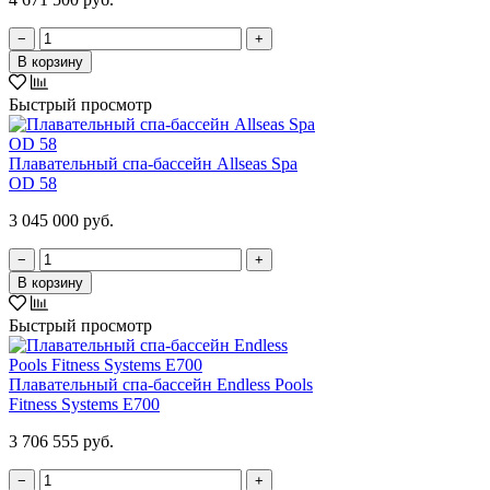
−
+
В корзину
Быстрый просмотр
Плавательный спа-бассейн Allseas Spa
OD 58
3 045 000 руб.
−
+
В корзину
Быстрый просмотр
Плавательный спа-бассейн Endless Pools
Fitness Systems E700
3 706 555 руб.
−
+