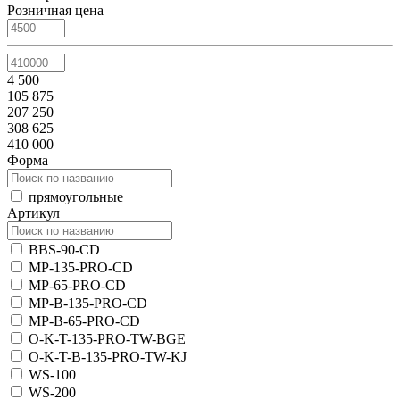
Розничная цена
4 500
105 875
207 250
308 625
410 000
Форма
прямоугольные
Артикул
BBS-90-CD
MP-135-PRO-CD
MP-65-PRO-CD
MP-B-135-PRO-CD
MP-B-65-PRO-CD
O-K-T-135-PRO-TW-BGE
O-K-T-B-135-PRO-TW-KJ
WS-100
WS-200