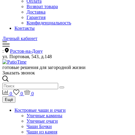
Оплата
Возврат товара
Доставка
Гарантия
Конфиденциальность
Контакты
Личный кабинет
:
Ростов-на-Дону
ул. Портовая, 543, д.148
готовые решения для загородной жизни
Заказать звонок
0
0
0
Ещё
Костровые чаши и очаги
Уличные камины
Уличные очаги
Чаши Бочки
Чаши из камня