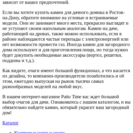
зависит от ваших предпочтений.
Если вы хотите купить камин для дачного домика в Ростов-
на-Дону, обратите внимание на угловые и встраиваемые
модели. Они не занимают много места, прекрасно выглядят и
не уступают своим напольным аналогам. Камин на даче,
работающий на дровах, также можно использовать, если в
районе наблюдаются частые перепады с электроэнергией или
нет возможности провести газ. Иногда камин для загородного
дома используют и для приготовления пищи, но тогда нужно
будет докупить необходимые аксессуары (вертел, решетки,
поддоны и т.д.).
Как видите, очаги имеют большой функционал, а что касается
их дизайна, то компании-производители позаботились и об
этом, ежегодно выпуская на рынок тысячи самых
разнообразных моделей на любой вкус.
В нашем интернет-магазине Patio Time вас ждет большой
выбор очагов для дачи. Ознакомьтесь с нашим каталогом, и вы
обязательно найдете камин, который украсит ваш загородный
дом!
Каталог
Костровые чаши и очаги