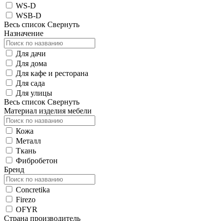
WS-D
WSB-D
Весь список
Свернуть
Назначение
Для дачи
Для дома
Для кафе и ресторана
Для сада
Для улицы
Весь список
Свернуть
Материал изделия мебели
Кожа
Металл
Ткань
Фибробетон
Бренд
Concretika
Firezo
OFYR
Страна производитель