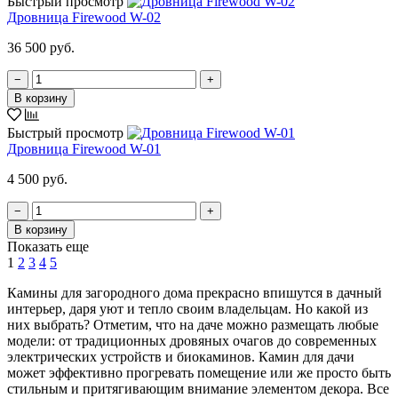
Быстрый просмотр
Дровница Firewood W-02
36 500 руб.
−
+
В корзину
Быстрый просмотр
Дровница Firewood W-01
4 500 руб.
−
+
В корзину
Показать еще
1
2
3
4
5
Камины для загородного дома прекрасно впишутся в дачный
интерьер, даря уют и тепло своим владельцам. Но какой из
них выбрать? Отметим, что на даче можно размещать любые
модели: от традиционных дровяных очагов до современных
электрических устройств и биокаминов. Камин для дачи
может эффективно прогревать помещение или же просто быть
стильным и притягивающим внимание элементом декора. Все