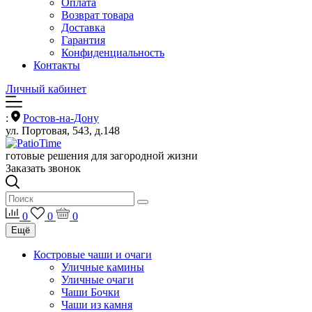
Оплата
Возврат товара
Доставка
Гарантия
Конфиденциальность
Контакты
Личный кабинет
:
Ростов-на-Дону
ул. Портовая, 543, д.148
готовые решения для загородной жизни
Заказать звонок
0
0
0
Ещё
Костровые чаши и очаги
Уличные камины
Уличные очаги
Чаши Бочки
Чаши из камня