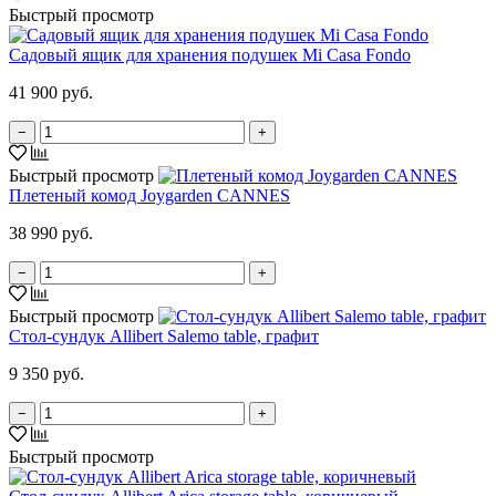
Быстрый просмотр
Садовый ящик для хранения подушек Mi Casa Fondo
41 900 руб.
−
+
Быстрый просмотр
Плетеный комод Joygarden CANNES
38 990 руб.
−
+
Быстрый просмотр
Стол-сундук Allibert Salemo table, графит
9 350 руб.
−
+
Быстрый просмотр