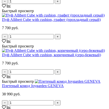
−
+
Быстрый просмотр
Пуф Allibert Cube with cushion, графит (прохладный серый)
7 700 руб.
−
+
Быстрый просмотр
Пуф Allibert Cube with cushion, коричневый (серо-бежевый)
7 700 руб.
−
+
Быстрый просмотр
Плетеный комод Joygarden GENEVA
38 990 руб.
−
+