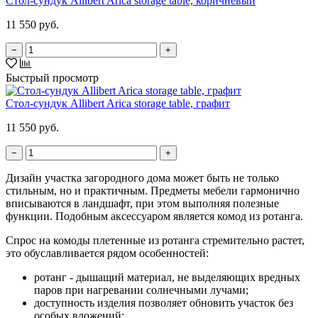
Стол-сундук Allibert Arica storage table, коричневый
11 550 руб.
−
+
Быстрый просмотр
Стол-сундук Allibert Arica storage table, графит
11 550 руб.
−
+
Дизайн участка загородного дома может быть не только
стильным, но и практичным. Предметы мебели гармонично
вписываются в ландшафт, при этом выполняя полезные
функции. Подобным аксессуаром является комод из ротанга.
Спрос на комоды плетенные из ротанга стремительно растет,
это обуславливается рядом особенностей:
ротанг - дышащий материал, не выделяющих вредных
паров при нагревании солнечными лучами;
доступность изделия позволяет обновить участок без
особых вложений;