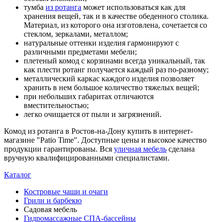
тумба
из ротанга
может использоваться как для
хранения вещей, так и в качестве обеденного столика.
Материал, из которого она изготовлена, сочетается со
стеклом, зеркалами, металлом;
натуральные оттенки изделия гармонируют с
различными предметами мебели;
плетеный комод с корзинами всегда уникальный, так
как плести ротанг получается каждый раз по-разному;
металлический каркас каждого изделия позволяет
хранить в нем большое количество тяжелых вещей;
при небольших габаритах отличаются
вместительностью;
легко очищается от пыли и загрязнений.
Комод из ротанга в Ростов-на-Дону купить в интернет-
магазине "Patio Time". Доступные цены и высокое качество
продукции гарантированы. Вся
уличная мебель
сделана
вручную квалифицированными специалистами.
Каталог
Костровые чаши и очаги
Грили и барбекю
Садовая мебель
Гидромассажные СПА-бассейны