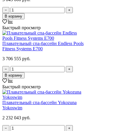
−
+
В корзину
Быстрый просмотр
Плавательный спа-бассейн Endless Pools
Fitness Systems E700
3 706 555 руб.
−
+
В корзину
Быстрый просмотр
Плавательный спа-бассейн Yokozuna
Yokoswim
2 232 043 руб.
−
+