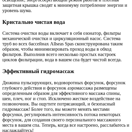
защитная крышка сводят к минимуму потребление энергии и
уровень шума.
Кристально чистая вода
Система очистки воды включает в себя озонатор, фильтры
механической очистки и циркуляционный насос. Система
труб во всех бассейнах Allseas Spas сконструирована таким
образом, чтобы минимизировать проход воды в обход
фильтров. Выполнив всего несколько простых настроек
циклов фильтрации, вода в вашем спа будет чистой всегда.
Эффективный гидромассаж
Дюжина пульсирующих, водоворотных форсунок, форсунок
глубокого действия и форсунок аэромассажа размещены
определенным образом для эффективного массажа спины,
шеи, плеч, ног и стоп. Исключено жесткое воздействие на
позвоночник. Вы ощутите потрясающий, и безопасный
гидромассаж! Более того, вы можете менять местами
форсунки, регулировать интенсивность потока некоторых
форсунок, для создания своего персонального массажного
места в вашем спа. Теперь, когда все настроено, расслабьтесь и
наслаждайтесь!