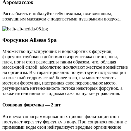
Аэромассаж
Расслабьтесь и побалуйте себя нежным, оживляющим,
воздушным массажем с подогретыми пузырьками воздуха.
Форсунки Allseas Spa
Множество пульсирующих и водоворотных форсунок,
форсунок глубокого действия и аэромассажа спины, шеи,
плеч, ног и стоп размещены таким образом, что, обладая
массажной силой, абсолютно исключают жесткое воздействие
на организм. Вы гарантированно почувствуете потрясающий
и полезный гидромассаж! Более того, вы можете менять
местами форсунки, настраивая свое персональное место,
регулировать интенсивность потока некоторых форсунок, а
также интенсивность гидромассажа на пульте управления.
Озоновая форсунка — 2 шт
Во время запрограммированных циклов фильтрации озон
поступает через эту форсунку в воду. При соприкосновении с
примесями воды озон нейтрализует вредные органические