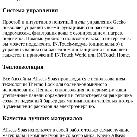
Система управления
Простой и интуитивно понятный пульт управления Gecko
позволяет управлять всеми функциями спа-бассейна:
гидромассаж, фильтрация воды с озонированием, нагрев,
подсветка. Помимо удобного пользовательского интерфейса,
вы можете подключить IN.Touch-модуль (опционально) и
управлять вашим спа-бассейном дистанционно с помощью
гаджетов и приложений IN.Touch World или IN.Touch Home.
Теплоизоляция
Все бассейны Allseas Spas производятся с использованием
технологии Thermo Lock для более экономичного
использования. Пенная теплоизоляция по периметру чаши,
утепленные панели обрамления и теплосберегающая крышка
создают надежный барьер для минимизации тепловых потерь
и уменьшения расходов на электроэнергию.
Качество лучших материалов
Allseas Spas использует в своей работе только самые лучшие
материалы и комплектующие со всего мира. Кредо Allseas —