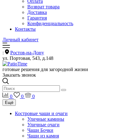
Оплата
Возврат товара
Доставка
Гарантия
Конфиденциальность
Контакты
Личный кабинет
:
Ростов-на-Дону
ул. Портовая, 543, д.148
готовые решения для загородной жизни
Заказать звонок
0
0
0
Ещё
Костровые чаши и очаги
Уличные камины
Уличные очаги
Чаши Бочки
Чаши из камня