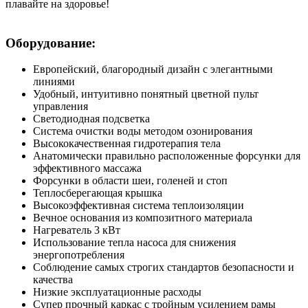
плавайте на здоровье!
Оборудование:
Европейский, благородный дизайн с элегантными
линиями
Удобный, интуитивно понятный цветной пульт
управления
Светодиодная подсветка
Система очистки воды методом озонирования
Высококачественная гидротерапия тела
Анатомически правильно расположенные форсунки для
эффективного массажа
Форсунки в области шеи, голеней и стоп
Теплосберегающая крышка
Высокоэффективная система теплоизоляции
Вечное основания из композитного материала
Нагреватель 3 кВт
Использование тепла насоса для снижения
энергопотребления
Соблюдение самых строгих стандартов безопасности и
качества
Низкие эксплуатационные расходы
Супер прочный каркас с тройным усилением рамы