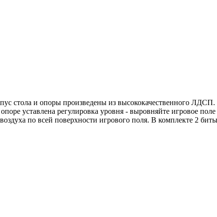
 Корпус стола и опоры произведены из высококачественного ЛДСП
 опоре уставлена регулировка уровня - выровняйте игровое по
здуха по всей поверхности игрового поля. В комплекте 2 биты