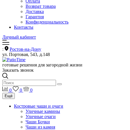
Оплата
Возврат товара
Доставка
Гарантия
Конфиденциальность
Контакты
Личный кабинет
:
Ростов-на-Дону
ул. Портовая, 543, д.148
готовые решения для загородной жизни
Заказать звонок
0
0
0
Ещё
Костровые чаши и очаги
Уличные камины
Уличные очаги
Чаши Бочки
Чаши из камня