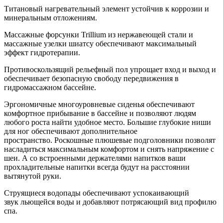
Титановый нагревательный элемент устойчив к коррозии и
минеральным отложениям.
Массажные форсунки Trillium из нержавеющей стали и
массажные узелки шиатсу обеспечивают максимальный
эффект гидротерапии.
Противоскользящий рельефный пол упрощает вход и выход и
обеспечивает безопасную свободу передвижения в
гидромассажном бассейне.
Эргономичные многоуровневые сиденья обеспечивают
комфортное прибывание в бассейне и позволяют людям
любого роста найти удобное место. Большие глубокие ниши
для ног обеспечивают дополнительное
пространство. Роскошные плюшевые подголовники позволят
насладиться максимальным комфортом и снять напряжение с
шеи. А со встроенными держателями напитков ваши
прохладительные напитки всегда будут на расстоянии
вытянутой руки.
Струящиеся водопады обеспечивают успокаивающий
звук льющейся воды и добавляют потрясающий вид профилю
спа.