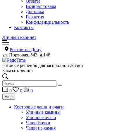
Оплата
Возврат товара
Доставка
Гарантия
Конфиденциальность
Контакты
Личный кабинет
:
Ростов-на-Дону
ул. Портовая, 543, д.148
готовые решения для загородной жизни
Заказать звонок
0
0
0
Ещё
Костровые чаши и очаги
Уличные камины
Уличные очаги
Чаши Бочки
Чаши из камня