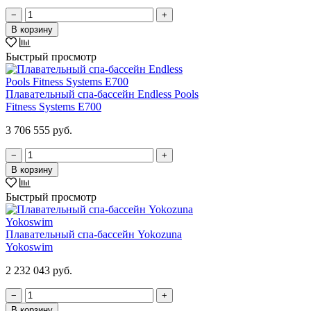
−
+
В корзину
Быстрый просмотр
Плавательный спа-бассейн Endless Pools
Fitness Systems E700
3 706 555 руб.
−
+
В корзину
Быстрый просмотр
Плавательный спа-бассейн Yokozuna
Yokoswim
2 232 043 руб.
−
+
В корзину