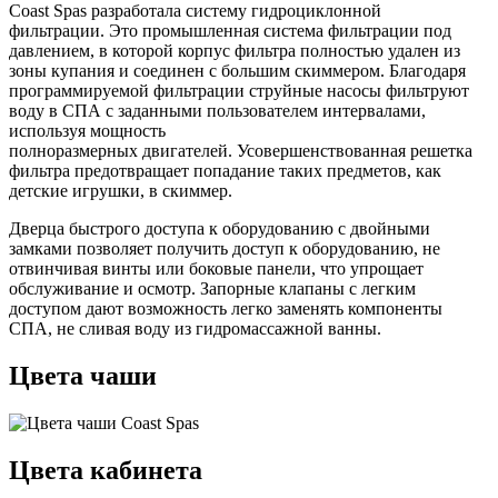
Coast Spas разработала систему гидроциклонной
фильтрации. Это промышленная система фильтрации под
давлением, в которой корпус фильтра полностью удален из
зоны купания и соединен с большим скиммером. Благодаря
программируемой фильтрации струйные насосы фильтруют
воду в СПА с заданными пользователем интервалами,
используя мощность
полноразмерных двигателей. Усовершенствованная решетка
фильтра предотвращает попадание таких предметов, как
детские игрушки, в скиммер.
Дверца быстрого доступа к оборудованию с двойными
замками позволяет получить доступ к оборудованию, не
отвинчивая винты или боковые панели, что упрощает
обслуживание и осмотр. Запорные клапаны с легким
доступом дают возможность легко заменять компоненты
СПА, не сливая воду из гидромассажной ванны.
Цвета чаши
Цвета кабинета