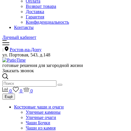
Оплата
Возврат товара
Доставка
Гарантия
Конфиденциальность
Контакты
Личный кабинет
:
Ростов-на-Дону
ул. Портовая, 543, д.148
готовые решения для загородной жизни
Заказать звонок
0
0
0
Ещё
Костровые чаши и очаги
Уличные камины
Уличные очаги
Чаши Бочки
Чаши из камня