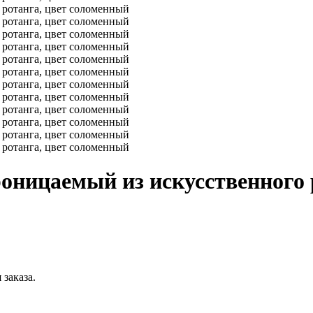
роницаемый из искусственного 
заказа.