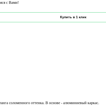
мся с Вами!
танга соломенного оттенка. В основе - алюминиевый каркас.