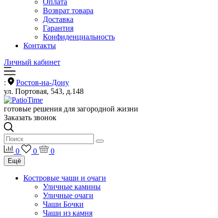
Оплата
Возврат товара
Доставка
Гарантия
Конфиденциальность
Контакты
Личный кабинет
:
Ростов-на-Дону
ул. Портовая, 543, д.148
готовые решения для загородной жизни
Заказать звонок
0
0
0
Ещё
Костровые чаши и очаги
Уличные камины
Уличные очаги
Чаши Бочки
Чаши из камня