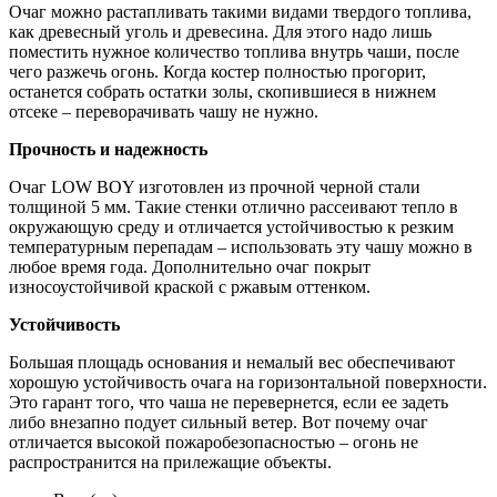
Очаг можно растапливать такими видами твердого топлива,
как древесный уголь и древесина. Для этого надо лишь
поместить нужное количество топлива внутрь чаши, после
чего разжечь огонь. Когда костер полностью прогорит,
останется собрать остатки золы, скопившиеся в нижнем
отсеке – переворачивать чашу не нужно.
Прочность и надежность
Очаг LOW BOY изготовлен из прочной черной стали
толщиной 5 мм. Такие стенки отлично рассеивают тепло в
окружающую среду и отличается устойчивостью к резким
температурным перепадам – использовать эту чашу можно в
любое время года. Дополнительно очаг покрыт
износоустойчивой краской с ржавым оттенком.
Устойчивость
Большая площадь основания и немалый вес обеспечивают
хорошую устойчивость очага на горизонтальной поверхности.
Это гарант того, что чаша не перевернется, если ее задеть
либо внезапно подует сильный ветер. Вот почему очаг
отличается высокой пожаробезопасностью – огонь не
распространится на прилежащие объекты.