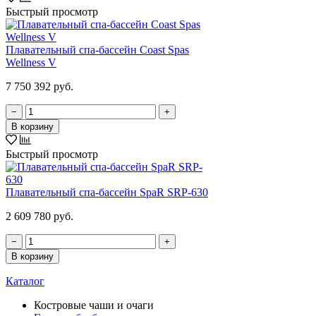
Быстрый просмотр
Плавательный спа-бассейн Coast Spas
Wellness V
7 750 392 руб.
−
+
В корзину
Быстрый просмотр
Плавательный спа-бассейн SpaR SRP-630
2 609 780 руб.
−
+
В корзину
Каталог
Костровые чаши и очаги