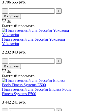
3 706 555 руб.
−
+
В корзину
Быстрый просмотр
Плавательный спа-бассейн Yokozuna
Yokoswim
2 232 043 руб.
−
+
В корзину
Быстрый просмотр
Плавательный спа-бассейн Endless Pools
Fitness Systems E500
3 442 241 руб.