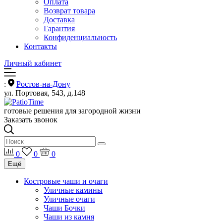
Оплата
Возврат товара
Доставка
Гарантия
Конфиденциальность
Контакты
Личный кабинет
:
Ростов-на-Дону
ул. Портовая, 543, д.148
готовые решения для загородной жизни
Заказать звонок
0
0
0
Ещё
Костровые чаши и очаги
Уличные камины
Уличные очаги
Чаши Бочки
Чаши из камня