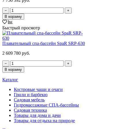
7 750 392 руб.
−
+
В корзину
Быстрый просмотр
Плавательный спа-бассейн SpaR SRP-630
2 609 780 руб.
−
+
В корзину
Каталог
Костровые чаши и очаги
Грили и барбекю
Садовая мебель
Гидромассажные СПА-бассейны
Садовая техника
Товары для дома и дачи
Товары для отдыха на природе