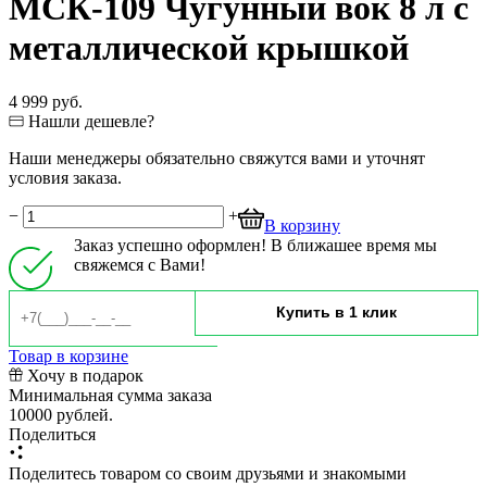
МСК-109 Чугунный вок 8 л с
металлической крышкой
4 999 руб.
Нашли дешевле?
Наши менеджеры обязательно свяжутся вами и уточнят
условия заказа.
−
+
В корзину
Заказ успешно оформлен! В ближашее время мы
свяжемся с Вами!
Товар в корзине
Хочу в подарок
Минимальная сумма заказа
10000 рублей.
Поделиться
Поделитесь товаром со своим друзьями и знакомыми