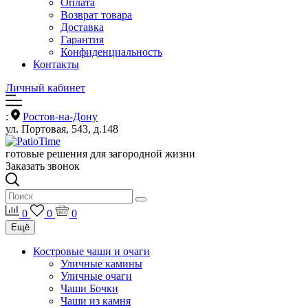
Оплата
Возврат товара
Доставка
Гарантия
Конфиденциальность
Контакты
Личный кабинет
:
Ростов-на-Дону
ул. Портовая, 543, д.148
готовые решения для загородной жизни
Заказать звонок
0
0
0
Ещё
Костровые чаши и очаги
Уличные камины
Уличные очаги
Чаши Бочки
Чаши из камня