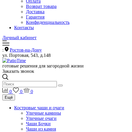
Оплата
Возврат товара
Доставка
Гарантия
Конфиденциальность
Контакты
Личный кабинет
:
Ростов-на-Дону
ул. Портовая, 543, д.148
готовые решения для загородной жизни
Заказать звонок
0
0
0
Ещё
Костровые чаши и очаги
Уличные камины
Уличные очаги
Чаши Бочки
Чаши из камня