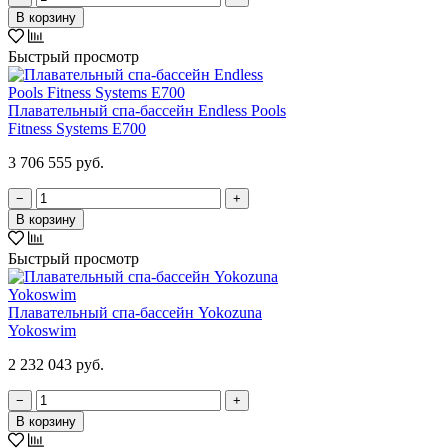
В корзину
Быстрый просмотр
Плавательный спа-бассейн Endless Pools
Fitness Systems E700
3 706 555 руб.
−
+
В корзину
Быстрый просмотр
Плавательный спа-бассейн Yokozuna
Yokoswim
2 232 043 руб.
−
+
В корзину