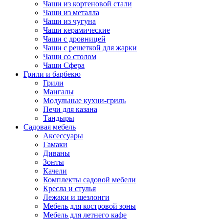
Чаши из кортеновой стали
Чаши из металла
Чаши из чугуна
Чаши керамические
Чаши с дровницей
Чаши с решеткой для жарки
Чаши со столом
Чаши Сфера
Грили и барбекю
Грили
Мангалы
Модульные кухни-гриль
Печи для казана
Тандыры
Садовая мебель
Аксессуары
Гамаки
Диваны
Зонты
Качели
Комплекты садовой мебели
Кресла и стулья
Лежаки и шезлонги
Мебель для костровой зоны
Мебель для летнего кафе