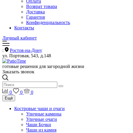
Оплата
Возврат товара
Доставка
Гарантия
Конфиденциальность
Контакты
Личный кабинет
:
Ростов-на-Дону
ул. Портовая, 543, д.148
готовые решения для загородной жизни
Заказать звонок
0
0
0
Ещё
Костровые чаши и очаги
Уличные камины
Уличные очаги
Чаши Бочки
Чаши из камня