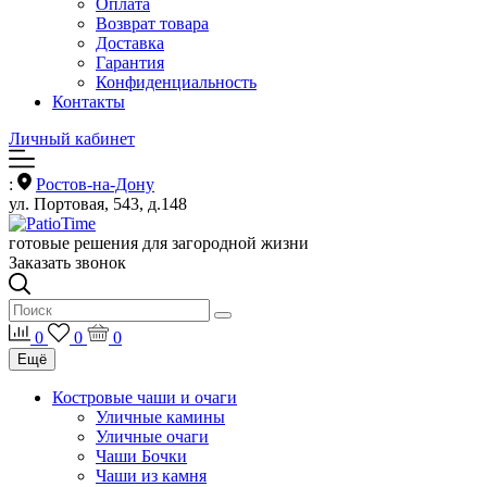
Оплата
Возврат товара
Доставка
Гарантия
Конфиденциальность
Контакты
Личный кабинет
:
Ростов-на-Дону
ул. Портовая, 543, д.148
готовые решения для загородной жизни
Заказать звонок
0
0
0
Ещё
Костровые чаши и очаги
Уличные камины
Уличные очаги
Чаши Бочки
Чаши из камня