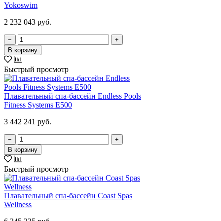
Yokoswim
2 232 043 руб.
−
+
В корзину
Быстрый просмотр
Плавательный спа-бассейн Endless Pools
Fitness Systems E500
3 442 241 руб.
−
+
В корзину
Быстрый просмотр
Плавательный спа-бассейн Coast Spas
Wellness