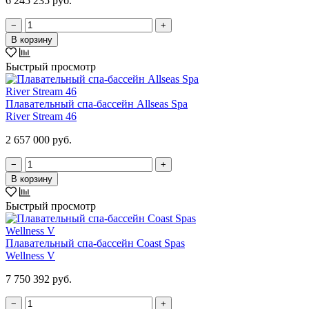
6 245 235 руб.
−
+
В корзину
Быстрый просмотр
Плавательный спа-бассейн Allseas Spa
River Stream 46
2 657 000 руб.
−
+
В корзину
Быстрый просмотр
Плавательный спа-бассейн Coast Spas
Wellness V
7 750 392 руб.
−
+