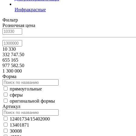
Инфракрасные
Фильтр
Розничная цена
10 330
332 747.50
655 165
977 582.50
1 300 000
Форма
прямоугольные
сферы
оригинальной формы
Артикул
12401734/15402000
13401871
30008