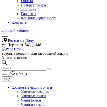
Оплата
Возврат товара
Доставка
Гарантия
Конфиденциальность
Контакты
Личный кабинет
:
Ростов-на-Дону
ул. Портовая, 543, д.148
готовые решения для загородной жизни
Заказать звонок
0
0
0
Ещё
Костровые чаши и очаги
Уличные камины
Уличные очаги
Чаши Бочки
Чаши из камня