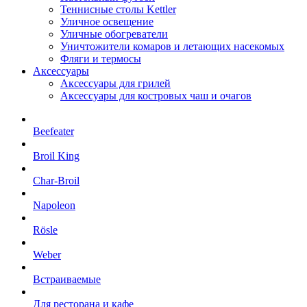
Теннисные столы Kettler
Уличное освещение
Уличные обогреватели
Уничтожители комаров и летающих насекомых
Фляги и термосы
Аксессуары
Аксессуары для грилей
Аксессуары для костровых чаш и очагов
Beefeater
Broil King
Char-Broil
Napoleon
Rösle
Weber
Встраиваемые
Для ресторана и кафе