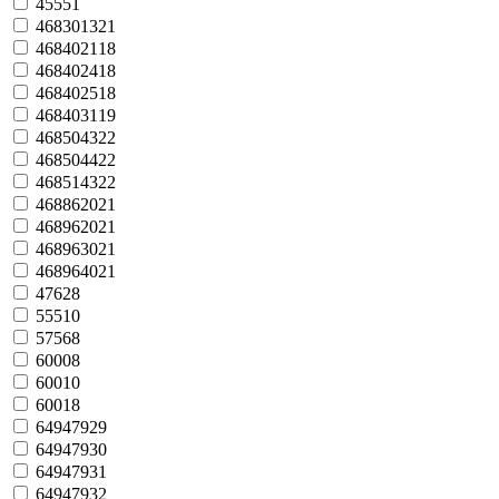
45551
468301321
468402118
468402418
468402518
468403119
468504322
468504422
468514322
468862021
468962021
468963021
468964021
47628
55510
57568
60008
60010
60018
64947929
64947930
64947931
64947932