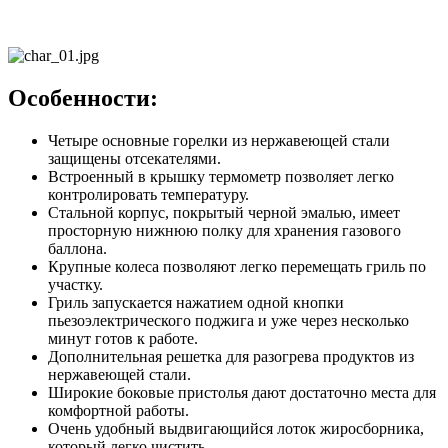
Особенности:
Четыре основные горелки из нержавеющей стали
защищены отсекателями.
Встроенный в крышку термометр позволяет легко
контролировать температуру.
Стальной корпус, покрытый черной эмалью, имеет
просторную нижнюю полку для хранения газового
баллона.
Крупные колеса позволяют легко перемещать гриль по
участку.
Гриль запускается нажатием одной кнопки
пьезоэлектрического поджига и уже через несколько
минут готов к работе.
Дополнительная решетка для разогрева продуктов из
нержавеющей стали.
Широкие боковые пристолья дают достаточно места для
комфортной работы.
Очень удобный выдвигающийся лоток жиросборника,
который легко чистить.