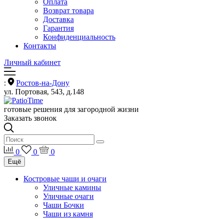
Оплата
Возврат товара
Доставка
Гарантия
Конфиденциальность
Контакты
Личный кабинет
:
Ростов-на-Дону
ул. Портовая, 543, д.148
готовые решения для загородной жизни
Заказать звонок
0
0
0
Ещё
Костровые чаши и очаги
Уличные камины
Уличные очаги
Чаши Бочки
Чаши из камня