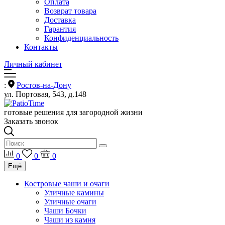
Оплата
Возврат товара
Доставка
Гарантия
Конфиденциальность
Контакты
Личный кабинет
:
Ростов-на-Дону
ул. Портовая, 543, д.148
готовые решения для загородной жизни
Заказать звонок
0
0
0
Ещё
Костровые чаши и очаги
Уличные камины
Уличные очаги
Чаши Бочки
Чаши из камня