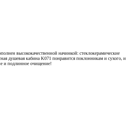
ополнен высококачественной начинкой: стеклокерамические
сная душевая кабина K071 понравится поклонникам и сухого, и
ие и подлинное очищение!