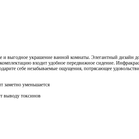
е и выгодное украшение ванной комнаты. Элегантный дизайн д
 В комплектацию входит удобное передвижное сидение. Инфракра
 Подарите себе незабываемые ощущения, потрясающее удовольств
т заметно уменьшается
ет выводу токсинов