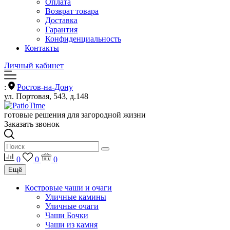
Оплата
Возврат товара
Доставка
Гарантия
Конфиденциальность
Контакты
Личный кабинет
:
Ростов-на-Дону
ул. Портовая, 543, д.148
готовые решения для загородной жизни
Заказать звонок
0
0
0
Ещё
Костровые чаши и очаги
Уличные камины
Уличные очаги
Чаши Бочки
Чаши из камня