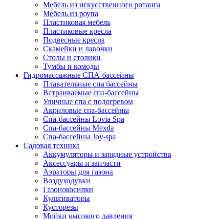
Мебель из искусственного ротанга
Мебель из роупа
Пластиковая мебель
Пластиковые кресла
Подвесные кресла
Скамейки и лавочки
Столы и столики
Тумбы и комоды
Гидромассажные СПА-бассейны
Плавательные спа бассейны
Встраиваемые спа-бассейны
Уличные спа с подогревом
Акриловые спа-бассейны
Спа-бассейны Lovia Spa
Спа-бассейны Mexda
Спа-бассейны Joy-spa
Садовая техника
Аккумуляторы и зарядные устройства
Аксессуары и запчасти
Аэраторы для газона
Воздуходувки
Газонокосилки
Культиваторы
Кусторезы
Мойки высокого давления