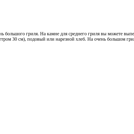
нь большого гриля. На камне для среднего гриля вы можете выпе
тром 30 см), подовый или нарезной хлеб. На очень большом гри