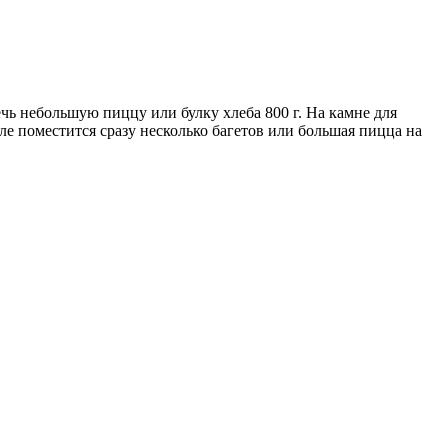
чь небольшую пиццу или булку хлеба 800 г. На камне для
ле поместится сразу несколько багетов или большая пицца на