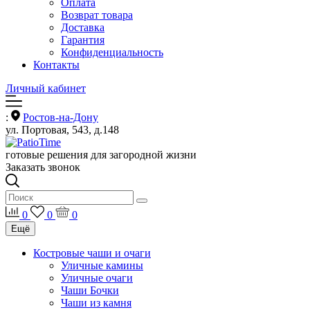
Оплата
Возврат товара
Доставка
Гарантия
Конфиденциальность
Контакты
Личный кабинет
:
Ростов-на-Дону
ул. Портовая, 543, д.148
готовые решения для загородной жизни
Заказать звонок
0
0
0
Ещё
Костровые чаши и очаги
Уличные камины
Уличные очаги
Чаши Бочки
Чаши из камня