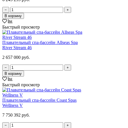
−
+
В корзину
Быстрый просмотр
Плавательный спа-бассейн Allseas Spa
River Stream 46
2 657 000 руб.
−
+
В корзину
Быстрый просмотр
Плавательный спа-бассейн Coast Spas
Wellness V
7 750 392 руб.
−
+