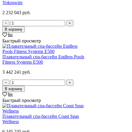
Yokoswim
2 232 043 руб.
−
+
В корзину
Быстрый просмотр
Плавательный спа-бассейн Endless Pools
Fitness Systems E500
3 442 241 руб.
−
+
В корзину
Быстрый просмотр
Плавательный спа-бассейн Coast Spas
Wellness
6 245 235 руб.