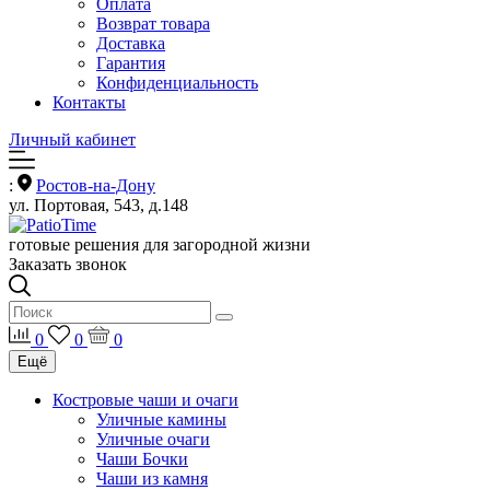
Оплата
Возврат товара
Доставка
Гарантия
Конфиденциальность
Контакты
Личный кабинет
:
Ростов-на-Дону
ул. Портовая, 543, д.148
готовые решения для загородной жизни
Заказать звонок
0
0
0
Ещё
Костровые чаши и очаги
Уличные камины
Уличные очаги
Чаши Бочки
Чаши из камня