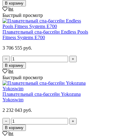
В корзину
Быстрый просмотр
Плавательный спа-бассейн Endless Pools
Fitness Systems E700
3 706 555 руб.
−
+
В корзину
Быстрый просмотр
Плавательный спа-бассейн Yokozuna
Yokoswim
2 232 043 руб.
−
+
В корзину