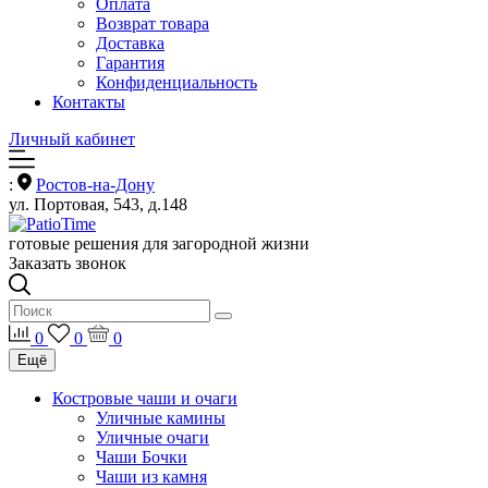
Оплата
Возврат товара
Доставка
Гарантия
Конфиденциальность
Контакты
Личный кабинет
:
Ростов-на-Дону
ул. Портовая, 543, д.148
готовые решения для загородной жизни
Заказать звонок
0
0
0
Ещё
Костровые чаши и очаги
Уличные камины
Уличные очаги
Чаши Бочки
Чаши из камня