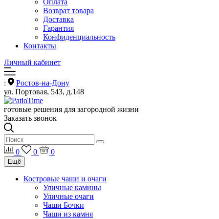
Оплата
Возврат товара
Доставка
Гарантия
Конфиденциальность
Контакты
Личный кабинет
:
Ростов-на-Дону
ул. Портовая, 543, д.148
готовые решения для загородной жизни
Заказать звонок
0
0
0
Ещё
Костровые чаши и очаги
Уличные камины
Уличные очаги
Чаши Бочки
Чаши из камня