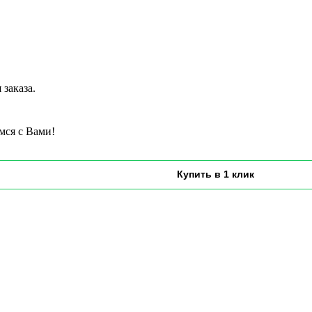
заказа.
мся с Вами!