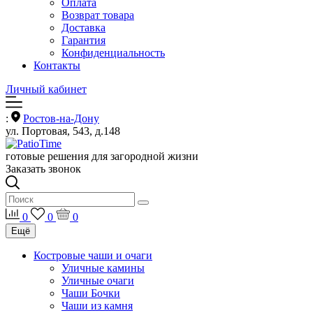
Оплата
Возврат товара
Доставка
Гарантия
Конфиденциальность
Контакты
Личный кабинет
:
Ростов-на-Дону
ул. Портовая, 543, д.148
готовые решения для загородной жизни
Заказать звонок
0
0
0
Ещё
Костровые чаши и очаги
Уличные камины
Уличные очаги
Чаши Бочки
Чаши из камня