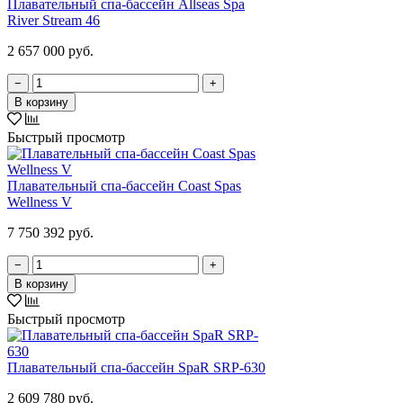
Плавательный спа-бассейн Allseas Spa
River Stream 46
2 657 000 руб.
−
+
В корзину
Быстрый просмотр
Плавательный спа-бассейн Coast Spas
Wellness V
7 750 392 руб.
−
+
В корзину
Быстрый просмотр
Плавательный спа-бассейн SpaR SRP-630
2 609 780 руб.