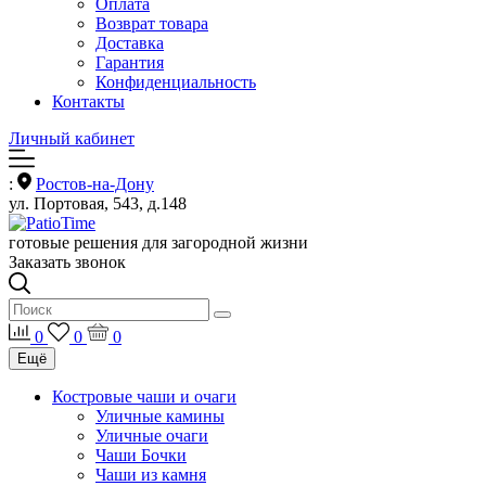
Оплата
Возврат товара
Доставка
Гарантия
Конфиденциальность
Контакты
Личный кабинет
:
Ростов-на-Дону
ул. Портовая, 543, д.148
готовые решения для загородной жизни
Заказать звонок
0
0
0
Ещё
Костровые чаши и очаги
Уличные камины
Уличные очаги
Чаши Бочки
Чаши из камня