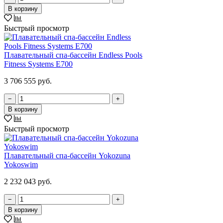
В корзину
Быстрый просмотр
Плавательный спа-бассейн Endless Pools
Fitness Systems E700
3 706 555 руб.
−
+
В корзину
Быстрый просмотр
Плавательный спа-бассейн Yokozuna
Yokoswim
2 232 043 руб.
−
+
В корзину