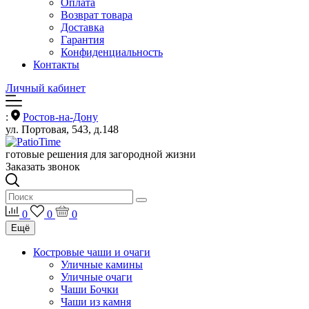
Оплата
Возврат товара
Доставка
Гарантия
Конфиденциальность
Контакты
Личный кабинет
:
Ростов-на-Дону
ул. Портовая, 543, д.148
готовые решения для загородной жизни
Заказать звонок
0
0
0
Ещё
Костровые чаши и очаги
Уличные камины
Уличные очаги
Чаши Бочки
Чаши из камня