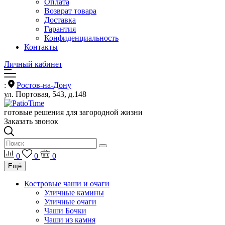
Оплата
Возврат товара
Доставка
Гарантия
Конфиденциальность
Контакты
Личный кабинет
:
Ростов-на-Дону
ул. Портовая, 543, д.148
готовые решения для загородной жизни
Заказать звонок
0
0
0
Ещё
Костровые чаши и очаги
Уличные камины
Уличные очаги
Чаши Бочки
Чаши из камня