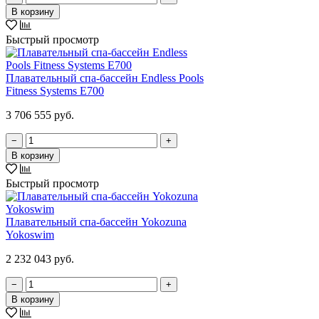
В корзину
Быстрый просмотр
Плавательный спа-бассейн Endless Pools
Fitness Systems E700
3 706 555 руб.
−
+
В корзину
Быстрый просмотр
Плавательный спа-бассейн Yokozuna
Yokoswim
2 232 043 руб.
−
+
В корзину