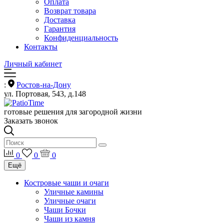
Оплата
Возврат товара
Доставка
Гарантия
Конфиденциальность
Контакты
Личный кабинет
:
Ростов-на-Дону
ул. Портовая, 543, д.148
готовые решения для загородной жизни
Заказать звонок
0
0
0
Ещё
Костровые чаши и очаги
Уличные камины
Уличные очаги
Чаши Бочки
Чаши из камня