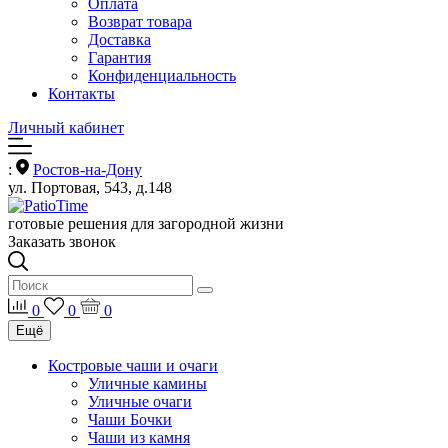
Оплата
Возврат товара
Доставка
Гарантия
Конфиденциальность
Контакты
Личный кабинет
:
Ростов-на-Дону
ул. Портовая, 543, д.148
готовые решения для загородной жизни
Заказать звонок
0
0
0
Ещё
Костровые чаши и очаги
Уличные камины
Уличные очаги
Чаши Бочки
Чаши из камня