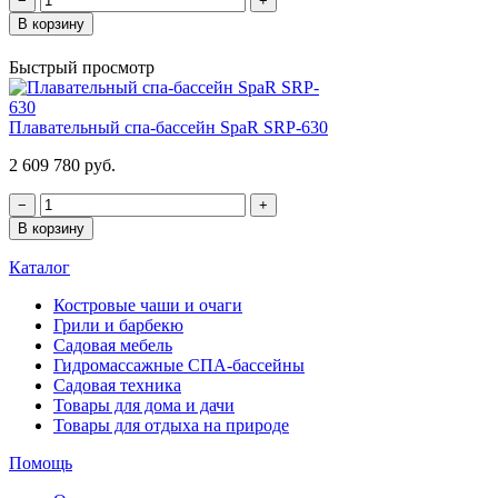
−
+
В корзину
Быстрый просмотр
Плавательный спа-бассейн SpaR SRP-630
2 609 780 руб.
−
+
В корзину
Каталог
Костровые чаши и очаги
Грили и барбекю
Садовая мебель
Гидромассажные СПА-бассейны
Садовая техника
Товары для дома и дачи
Товары для отдыха на природе
Помощь