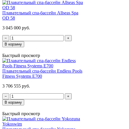
Плавательный спа-бассейн Allseas Spa
OD 58
3 045 000 руб.
−
+
В корзину
Быстрый просмотр
Плавательный спа-бассейн Endless Pools
Fitness Systems E700
3 706 555 руб.
−
+
В корзину
Быстрый просмотр