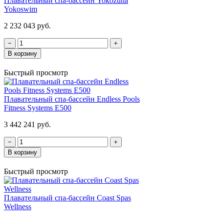
Плавательный спа-бассейн Yokozuna
Yokoswim
2 232 043 руб.
−
+
В корзину
Быстрый просмотр
Плавательный спа-бассейн Endless Pools
Fitness Systems E500
3 442 241 руб.
−
+
В корзину
Быстрый просмотр
Плавательный спа-бассейн Coast Spas
Wellness