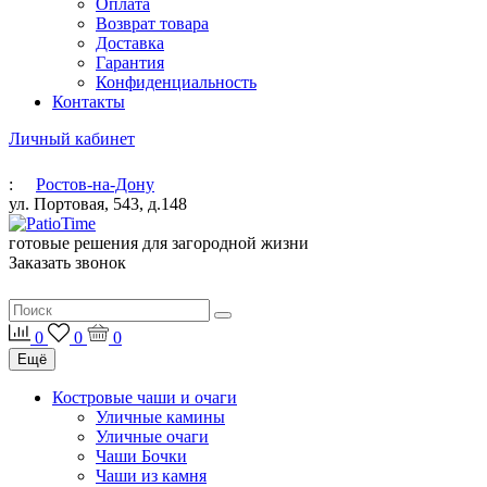
Оплата
Возврат товара
Доставка
Гарантия
Конфиденциальность
Контакты
Личный кабинет
:
Ростов-на-Дону
ул. Портовая, 543, д.148
готовые решения для загородной жизни
Заказать звонок
0
0
0
Ещё
Костровые чаши и очаги
Уличные камины
Уличные очаги
Чаши Бочки
Чаши из камня