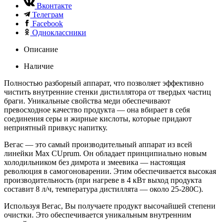
Вконтакте
Телеграм
Facebook
Одноклассники
Описание
Наличие
Полностью разборный аппарат, что позволяет эффективно
чистить внутренние стенки дистиллятора от твердых частиц
браги. Уникальные свойства меди обеспечивают
превосходное качество продукта — она вбирает в себя
соединения серы и жирные кислоты, которые придают
неприятный привкус напитку.
Вегас — это самый производительный аппарат из всей
линейки Max CUprum. Он обладает принципиально новым
холодильником без димрота и змеевика — настоящая
революция в самогоноварении. Этим обеспечивается высокая
производительность (при нагреве в 4 кВт выход продукта
составит 8 л/ч, температура дистиллята — около 25-280С).
Используя Вегас, Вы получаете продукт высочайшей степени
очистки. Это обеспечивается уникальным внутренним