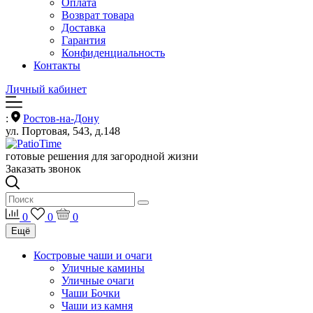
Оплата
Возврат товара
Доставка
Гарантия
Конфиденциальность
Контакты
Личный кабинет
:
Ростов-на-Дону
ул. Портовая, 543, д.148
готовые решения для загородной жизни
Заказать звонок
0
0
0
Ещё
Костровые чаши и очаги
Уличные камины
Уличные очаги
Чаши Бочки
Чаши из камня