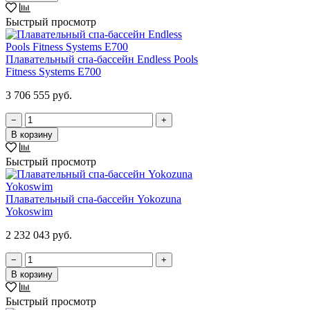
Быстрый просмотр
Плавательный спа-бассейн Endless Pools
Fitness Systems E700
3 706 555 руб.
−
+
В корзину
Быстрый просмотр
Плавательный спа-бассейн Yokozuna
Yokoswim
2 232 043 руб.
−
+
В корзину
Быстрый просмотр