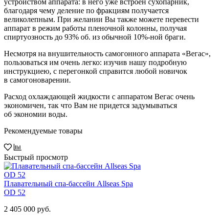
устройством аппарата: в него уже встроен сухопарник,
благодаря чему деление по фракциям получается
великолепным. При желании Вы также можете перевести
аппарат в режим работы пленочной колонны, получая
спиртуозность до 93% об. из обычной 10%-ной браги.
Несмотря на внушительность самогонного аппарата «Вегас»,
пользоваться им очень легко: изучив нашу подробную
инструкциею, с перегонкой справится любой новичок
в самогоноварении.
Расход охлаждающей жидкости с аппаратом Вегас очень
экономичен, так что Вам не придется задумываться
об экономии воды.
Рекомендуемые товары
Быстрый просмотр
Плавательный спа-бассейн Allseas Spa
OD 52
2 405 000 руб.