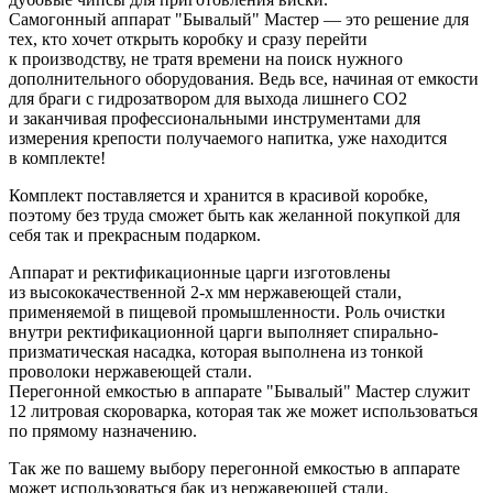
Самогонный аппарат "Бывалый" Мастер — это решение для
тех, кто хочет открыть коробку и сразу перейти
к производству, не тратя времени на поиск нужного
дополнительного оборудования. Ведь все, начиная от емкости
для браги с гидрозатвором для выхода лишнего СО2
и заканчивая профессиональными инструментами для
измерения крепости получаемого напитка, уже находится
в комплекте!
Комплект поставляется и хранится в красивой коробке,
поэтому без труда сможет быть как желанной покупкой для
себя так и прекрасным подарком.
Аппарат и ректификационные царги изготовлены
из высококачественной 2-х мм нержавеющей стали,
применяемой в пищевой промышленности. Роль очистки
внутри ректификационной царги выполняет спирально-
призматическая насадка, которая выполнена из тонкой
проволоки нержавеющей стали.
Перегонной емкостью в аппарате "Бывалый" Мастер служит
12 литровая скороварка, которая так же может использоваться
по прямому назначению.
Так же по вашему выбору перегонной емкостью в аппарате
может использоваться бак из нержавеющей стали.