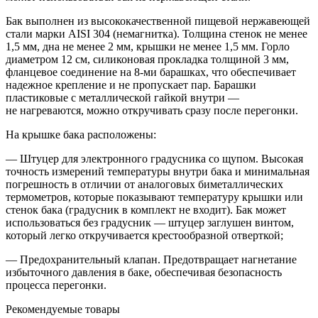
Бак выполнен из высококачественной пищевой нержавеющей
стали марки AISI 304 (немагнитка). Толщина стенок не менее
1,5 мм, дна не менее 2 мм, крышки не менее 1,5 мм. Горло
диаметром 12 см, силиконовая прокладка толщиной 3 мм,
фланцевое соединение на 8-ми барашках, что обеспечивает
надежное крепление и не пропускает пар. Барашки
пластиковые с металлической гайкой внутри —
не нагреваются, можно откручивать сразу после перегонки.
На крышке бака расположены:
— Штуцер для электронного градусника со щупом. Высокая
точность измерений температуры внутри бака и минимальная
погрешность в отличии от аналоговых биметаллических
термометров, которые показывают температуру крышки или
стенок бака (градусник в комплект не входит). Бак может
использоваться без градусник — штуцер заглушен винтом,
который легко откручивается крестообразной отверткой;
— Предохранительный клапан. Предотвращает нагнетание
избыточного давления в баке, обеспечивая безопасность
процесса перегонки.
Рекомендуемые товары