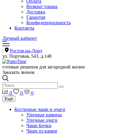
Оплата
Возврат товара
Доставка
Гарантия
Конфиденциальность
Контакты
Личный кабинет
:
Ростов-на-Дону
ул. Портовая, 543, д.148
готовые решения для загородной жизни
Заказать звонок
0
0
0
Ещё
Костровые чаши и очаги
Уличные камины
Уличные очаги
Чаши Бочки
Чаши из камня