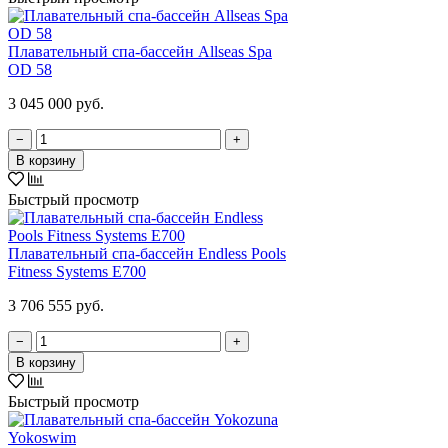
Плавательный спа-бассейн Allseas Spa
OD 58
3 045 000 руб.
−
+
В корзину
Быстрый просмотр
Плавательный спа-бассейн Endless Pools
Fitness Systems E700
3 706 555 руб.
−
+
В корзину
Быстрый просмотр