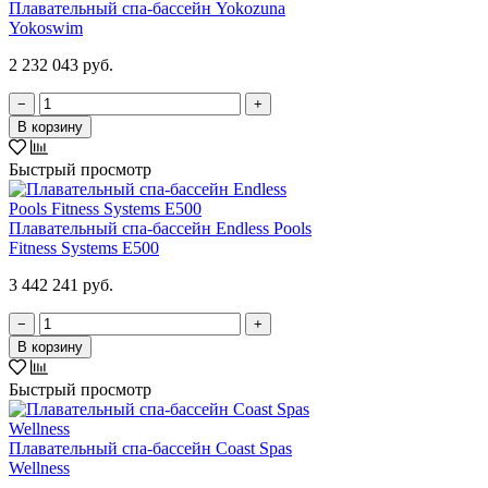
Плавательный спа-бассейн Yokozuna
Yokoswim
2 232 043 руб.
−
+
В корзину
Быстрый просмотр
Плавательный спа-бассейн Endless Pools
Fitness Systems E500
3 442 241 руб.
−
+
В корзину
Быстрый просмотр
Плавательный спа-бассейн Coast Spas
Wellness