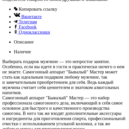
Копировать ссылку
Вконтакте
Телеграм
Facebook
Одноклассники
Описание
Наличие
Выбирать подарок мужчине — это непростое занятие.
Особенно, если вы идете в гости и практически ничего о нем
не знаете. Самогонный аппарат "Бывалый" Мастер может
стать как идеальным подарком любому мужчине, так
и замечательным приобретением для себя. Ведь каждый
мужчина считает себя цениетелем и знатоком алкогольных
напитков.
Самогонный аппарат "Бывалый" Мастер — это набор
профессионала самогонного дела, включающий в себя самое
основное для быстрого и качественного производства
самогона. В него так же входят дополнительные аксессуары
и ингредиенты для приготовления спирта, профессиональной
очистки с использованием угольной колонки, а так же
дубовые чипсы для приготовления виски.