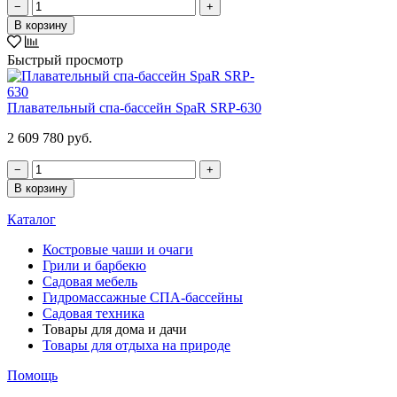
−
+
В корзину
Быстрый просмотр
Плавательный спа-бассейн SpaR SRP-630
2 609 780 руб.
−
+
В корзину
Каталог
Костровые чаши и очаги
Грили и барбекю
Садовая мебель
Гидромассажные СПА-бассейны
Садовая техника
Товары для дома и дачи
Товары для отдыха на природе
Помощь