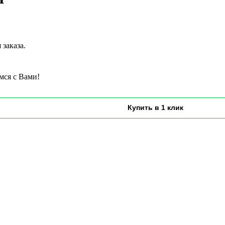
заказа.
мся с Вами!