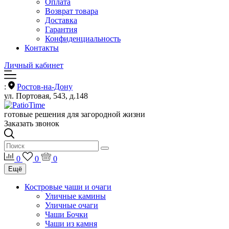
Оплата
Возврат товара
Доставка
Гарантия
Конфиденциальность
Контакты
Личный кабинет
:
Ростов-на-Дону
ул. Портовая, 543, д.148
готовые решения для загородной жизни
Заказать звонок
0
0
0
Ещё
Костровые чаши и очаги
Уличные камины
Уличные очаги
Чаши Бочки
Чаши из камня