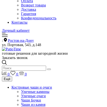
Оплата
Возврат товара
Доставка
Гарантия
Конфиденциальность
Контакты
Личный кабинет
:
Ростов-на-Дону
ул. Портовая, 543, д.148
готовые решения для загородной жизни
Заказать звонок
0
0
0
Ещё
Костровые чаши и очаги
Уличные камины
Уличные очаги
Чаши Бочки
Чаши из камня