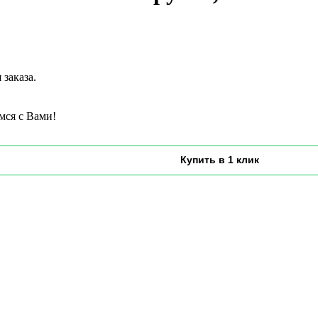
заказа.
мся с Вами!