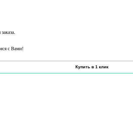
заказа.
мся с Вами!