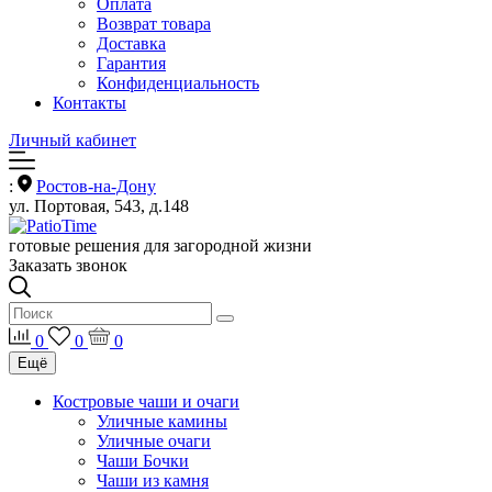
Оплата
Возврат товара
Доставка
Гарантия
Конфиденциальность
Контакты
Личный кабинет
:
Ростов-на-Дону
ул. Портовая, 543, д.148
готовые решения для загородной жизни
Заказать звонок
0
0
0
Ещё
Костровые чаши и очаги
Уличные камины
Уличные очаги
Чаши Бочки
Чаши из камня