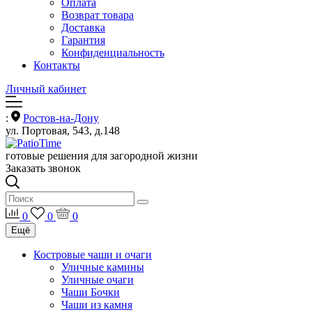
Оплата
Возврат товара
Доставка
Гарантия
Конфиденциальность
Контакты
Личный кабинет
:
Ростов-на-Дону
ул. Портовая, 543, д.148
готовые решения для загородной жизни
Заказать звонок
0
0
0
Ещё
Костровые чаши и очаги
Уличные камины
Уличные очаги
Чаши Бочки
Чаши из камня