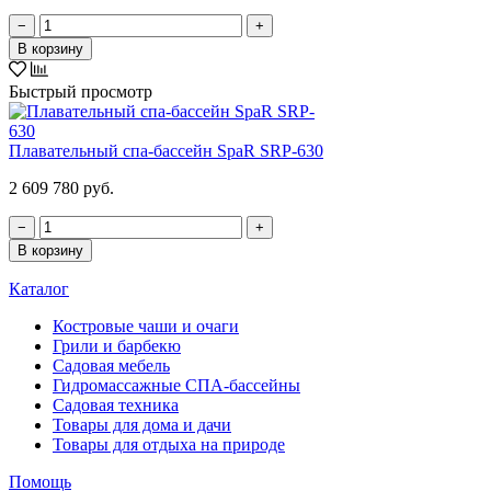
−
+
В корзину
Быстрый просмотр
Плавательный спа-бассейн SpaR SRP-630
2 609 780 руб.
−
+
В корзину
Каталог
Костровые чаши и очаги
Грили и барбекю
Садовая мебель
Гидромассажные СПА-бассейны
Садовая техника
Товары для дома и дачи
Товары для отдыха на природе
Помощь