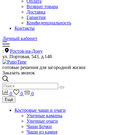
Оплата
Возврат товара
Доставка
Гарантия
Конфиденциальность
Контакты
Личный кабинет
:
Ростов-на-Дону
ул. Портовая, 543, д.148
готовые решения для загородной жизни
Заказать звонок
0
0
0
Ещё
Костровые чаши и очаги
Уличные камины
Уличные очаги
Чаши Бочки
Чаши из камня