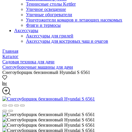
Теннисные столы Kettler
Уличное освещение
Уличные обогреватели
Уничтожители комаров и летающих насекомых
Фляги и термосы
Аксессуары
Аксессуары для грилей
Аксессуары для костровых чаш и очагов
Главная
Каталог
Садовая техника для дачи
Снегоуборочные машины для дачи
Снегоуборщик бензиновый Hyundai S 6561