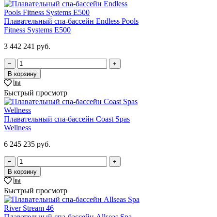
Плавательный спа-бассейн Endless Pools
Fitness Systems E500
3 442 241 руб.
−
+
В корзину
Быстрый просмотр
Плавательный спа-бассейн Coast Spas
Wellness
6 245 235 руб.
−
+
В корзину
Быстрый просмотр
Плавательный спа-бассейн Allseas Spa