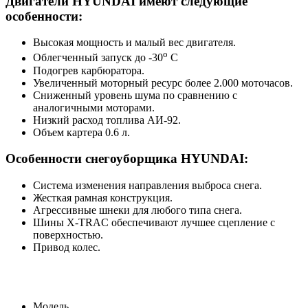
Двигатели HYUNDAI имеют следующие
особенности:
Высокая мощность и малый вес двигателя.
o
Облегченный запуск до -30
С
Подогрев карбюратора.
Увеличенный моторный ресурс более 2.000 моточасов.
Сниженный уровень шума по сравнению с
аналогичными моторами.
Низкий расход топлива АИ-92.
Объем картера 0.6 л.
Особенности снегоуборщика HYUNDAI:
Система изменения направления выброса снега.
Жесткая рамная конструкция.
Агрессивные шнеки для любого типа снега.
Шины Х-ТRAC обеспечивают лучшее сцепление с
поверхностью.
Привод колес.
Модель