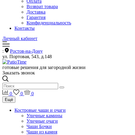
Оплата
Возврат товара
Доставка
Гарантия
Конфиденциальность
Контакты
Личный кабинет
:
Ростов-на-Дону
ул. Портовая, 543, д.148
готовые решения для загородной жизни
Заказать звонок
0
0
0
Ещё
Костровые чаши и очаги
Уличные камины
Уличные очаги
Чаши Бочки
Чаши из камня