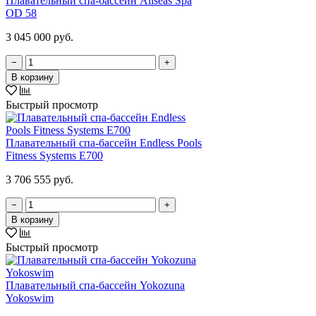
Плавательный спа-бассейн Allseas Spa
OD 58
3 045 000 руб.
−
+
В корзину
Быстрый просмотр
Плавательный спа-бассейн Endless Pools
Fitness Systems E700
3 706 555 руб.
−
+
В корзину
Быстрый просмотр
Плавательный спа-бассейн Yokozuna
Yokoswim