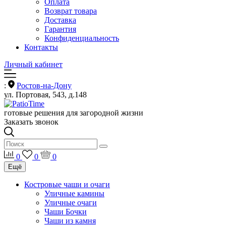
Оплата
Возврат товара
Доставка
Гарантия
Конфиденциальность
Контакты
Личный кабинет
:
Ростов-на-Дону
ул. Портовая, 543, д.148
готовые решения для загородной жизни
Заказать звонок
0
0
0
Ещё
Костровые чаши и очаги
Уличные камины
Уличные очаги
Чаши Бочки
Чаши из камня