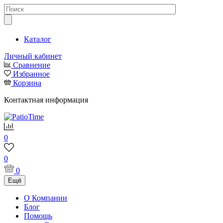
Каталог
Личный кабинет
Сравнение
Избранное
Корзина
Контактная информация
0
0
0
Ещё
О Компании
Блог
Помощь