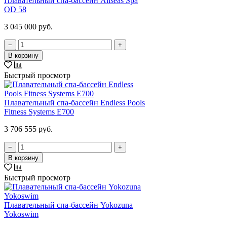
Плавательный спа-бассейн Allseas Spa
OD 58
3 045 000 руб.
−
+
В корзину
Быстрый просмотр
Плавательный спа-бассейн Endless Pools
Fitness Systems E700
3 706 555 руб.
−
+
В корзину
Быстрый просмотр
Плавательный спа-бассейн Yokozuna
Yokoswim