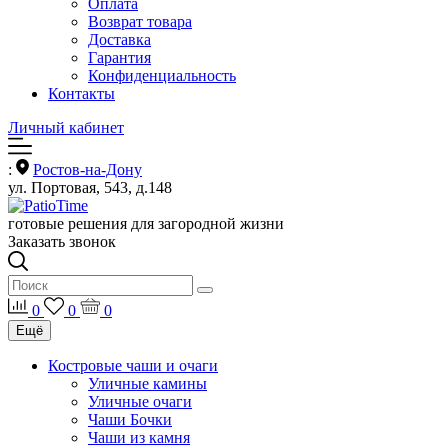
Оплата
Возврат товара
Доставка
Гарантия
Конфиденциальность
Контакты
Личный кабинет
:
Ростов-на-Дону
ул. Портовая, 543, д.148
готовые решения для загородной жизни
Заказать звонок
0
0
0
Ещё
Костровые чаши и очаги
Уличные камины
Уличные очаги
Чаши Бочки
Чаши из камня