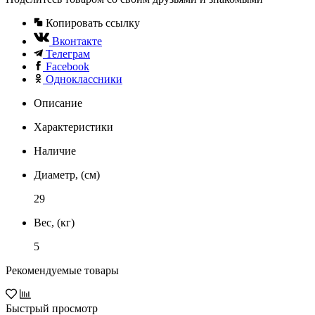
Копировать ссылку
Вконтакте
Телеграм
Facebook
Одноклассники
Описание
Характеристики
Наличие
Диаметр, (см)
29
Вес, (кг)
5
Рекомендуемые товары
Быстрый просмотр