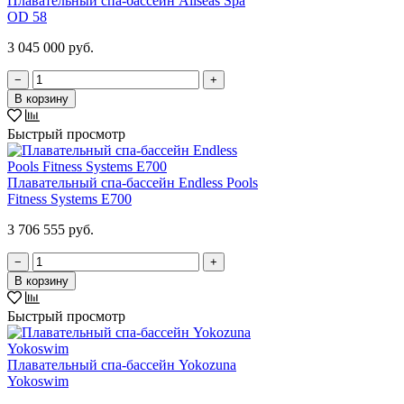
Плавательный спа-бассейн Allseas Spa
OD 58
3 045 000 руб.
−
+
В корзину
Быстрый просмотр
Плавательный спа-бассейн Endless Pools
Fitness Systems E700
3 706 555 руб.
−
+
В корзину
Быстрый просмотр
Плавательный спа-бассейн Yokozuna
Yokoswim