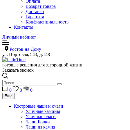
Оплата
Возврат товара
Доставка
Гарантия
Конфиденциальность
Контакты
Личный кабинет
:
Ростов-на-Дону
ул. Портовая, 543, д.148
готовые решения для загородной жизни
Заказать звонок
0
0
0
Ещё
Костровые чаши и очаги
Уличные камины
Уличные очаги
Чаши Бочки
Чаши из камня