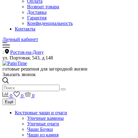
Оплата
Возврат товара
Доставка
Гарантия
Конфиденциальность
Контакты
Личный кабинет
:
Ростов-на-Дону
ул. Портовая, 543, д.148
готовые решения для загородной жизни
Заказать звонок
0
0
0
Ещё
Костровые чаши и очаги
Уличные камины
Уличные очаги
Чаши Бочки
Чаши из камня