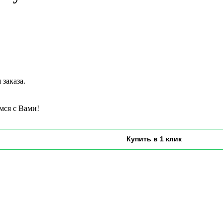
заказа.
мся с Вами!