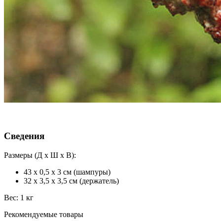
Сведения
Размеры (Д х Ш х В):
43 х 0,5 х 3 см (шампуры)
32 х 3,5 х 3,5 см (держатель)
Вес: 1 кг
Рекомендуемые товары