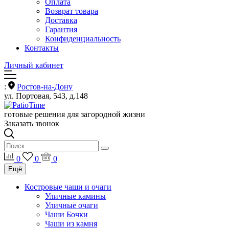
Оплата
Возврат товара
Доставка
Гарантия
Конфиденциальность
Контакты
Личный кабинет
:
Ростов-на-Дону
ул. Портовая, 543, д.148
готовые решения для загородной жизни
Заказать звонок
0
0
0
Ещё
Костровые чаши и очаги
Уличные камины
Уличные очаги
Чаши Бочки
Чаши из камня