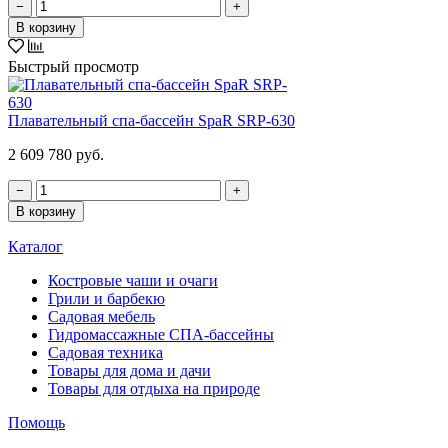
−
+
В корзину
Быстрый просмотр
Плавательный спа-бассейн SpaR SRP-630
2 609 780 руб.
−
+
В корзину
Каталог
Костровые чаши и очаги
Грили и барбекю
Садовая мебель
Гидромассажные СПА-бассейны
Садовая техника
Товары для дома и дачи
Товары для отдыха на природе
Помощь