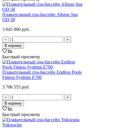
Плавательный спа-бассейн Allseas Spa
OD 58
3 045 000 руб.
−
+
В корзину
Быстрый просмотр
Плавательный спа-бассейн Endless Pools
Fitness Systems E700
3 706 555 руб.
−
+
В корзину
Быстрый просмотр