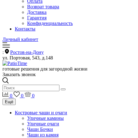
Оплата
Возврат товара
Доставка
Гарантия
Конфиденциальность
Контакты
Личный кабинет
:
Ростов-на-Дону
ул. Портовая, 543, д.148
готовые решения для загородной жизни
Заказать звонок
0
0
0
Ещё
Костровые чаши и очаги
Уличные камины
Уличные очаги
Чаши Бочки
Чаши из камня