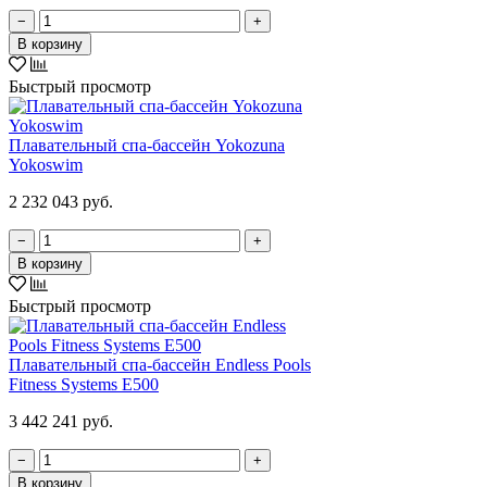
−
+
В корзину
Быстрый просмотр
Плавательный спа-бассейн Yokozuna
Yokoswim
2 232 043 руб.
−
+
В корзину
Быстрый просмотр
Плавательный спа-бассейн Endless Pools
Fitness Systems E500
3 442 241 руб.
−
+
В корзину