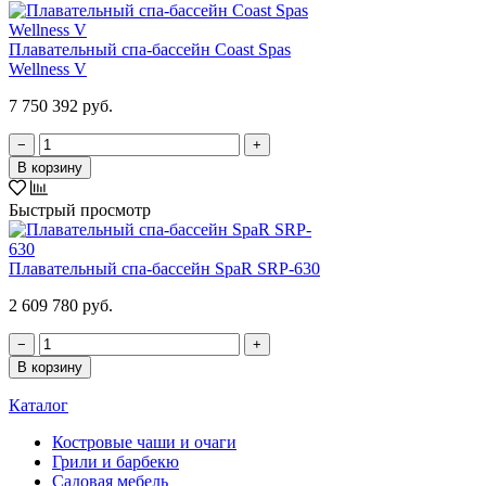
Плавательный спа-бассейн Coast Spas
Wellness V
7 750 392 руб.
−
+
В корзину
Быстрый просмотр
Плавательный спа-бассейн SpaR SRP-630
2 609 780 руб.
−
+
В корзину
Каталог
Костровые чаши и очаги
Грили и барбекю
Садовая мебель