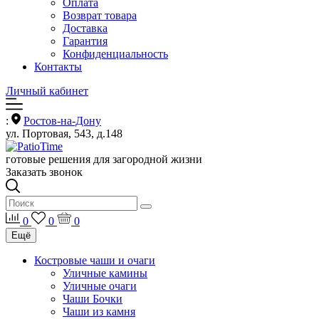
Оплата
Возврат товара
Доставка
Гарантия
Конфиденциальность
Контакты
Личный кабинет
:
Ростов-на-Дону
ул. Портовая, 543, д.148
готовые решения для загородной жизни
Заказать звонок
0
0
0
Ещё
Костровые чаши и очаги
Уличные камины
Уличные очаги
Чаши Бочки
Чаши из камня