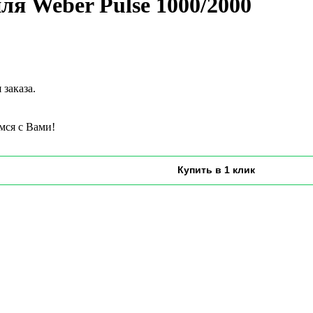
ля Weber Pulse 1000/2000
заказа.
мся с Вами!