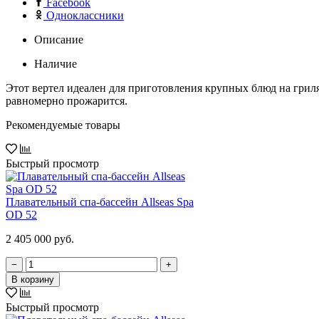
Facebook
Одноклассники
Описание
Наличие
Этот вертел идеален для приготовления крупных блюд на гриля
равномерно прожарится.
Рекомендуемые товары
Быстрый просмотр
Плавательный спа-бассейн Allseas Spa
OD 52
2 405 000 руб.
−
+
В корзину
Быстрый просмотр