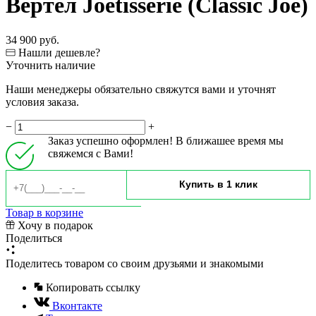
Вертел Joetisserie (Classic Joe)
34 900 руб.
Нашли дешевле?
Уточнить наличие
Наши менеджеры обязательно свяжутся вами и уточнят
условия заказа.
−
+
Заказ успешно оформлен! В ближашее время мы
свяжемся с Вами!
Товар в корзине
Хочу в подарок
Поделиться
Поделитесь товаром со своим друзьями и знакомыми
Копировать ссылку
Вконтакте