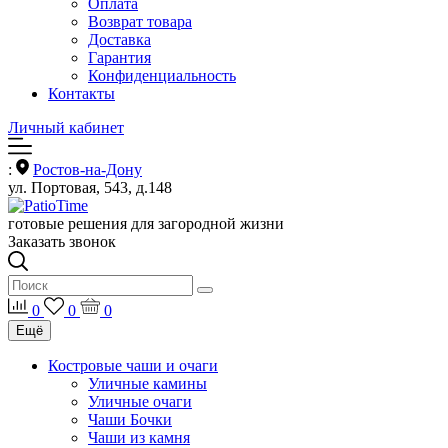
Оплата
Возврат товара
Доставка
Гарантия
Конфиденциальность
Контакты
Личный кабинет
:
Ростов-на-Дону
ул. Портовая, 543, д.148
готовые решения для загородной жизни
Заказать звонок
0
0
0
Ещё
Костровые чаши и очаги
Уличные камины
Уличные очаги
Чаши Бочки
Чаши из камня